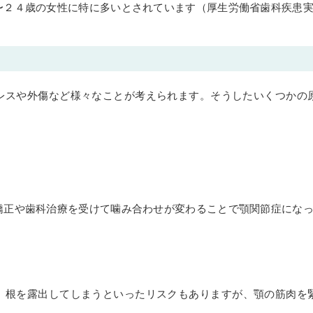
〜２４歳の女性に特に多いとされています（厚生労働省歯科疾患
レスや外傷など様々なことが考えられます。そうしたいくつかの
矯正や歯科治療を受けて噛み合わせが変わることで顎関節症にな
、根を露出してしまうといったリスクもありますが、顎の筋肉を