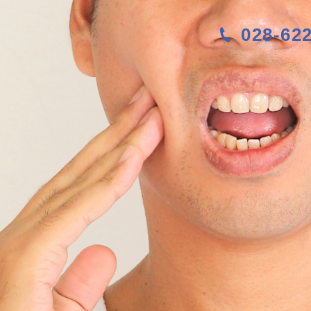
028-62