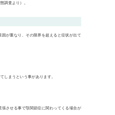
実態調査より）。
原因が重なり、その限界を超えると症状が出て
ってしまうという事があります。
緊張させる事で顎関節症に関わってくる場合が