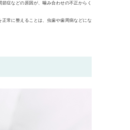
関節症などの原因が、噛み合わせの不正からく
を正常に整えることは、虫歯や歯周病などにな