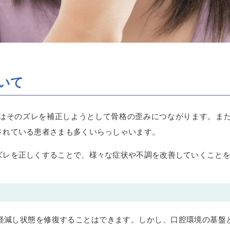
いて
はそのズレを補正しようとして骨格の歪みにつながります。ま
されている患者さまも多くいらっしゃいます。
ズレを正しくすることで、様々な症状や不調を改善していくこと
軽減し状態を修復することはできます。しかし、口腔環境の基盤