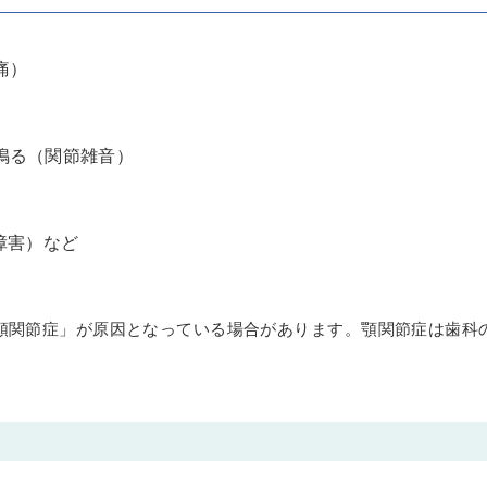
痛）
鳴る（関節雑音）
障害）など
顎関節症」が原因となっている場合があります。顎関節症は歯科