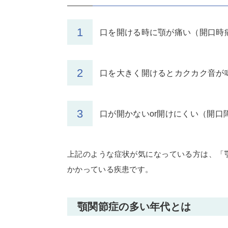
口を開ける時に顎が痛い（開口時
口を大きく開けるとカクカク音が
口が開かないor開けにくい（開口
上記のような症状が気になっている方は、「
かかっている疾患です。
顎関節症の多い年代とは